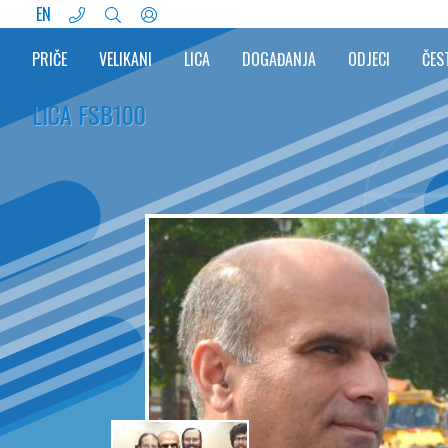
EN
PRIČE
VELIKANI
LICA
DOGAĐANJA
ODJECI
ČES
LICA FSB100