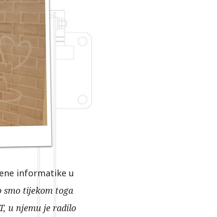
jene informatike u
o smo tijekom toga
, u njemu je radilo