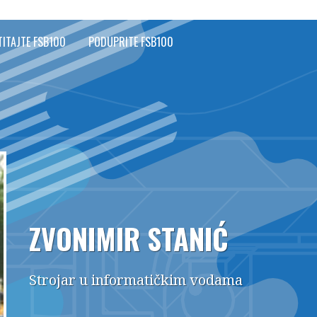
TITAJTE FSB100
PODUPRITE FSB100
ZVONIMIR STANIĆ
Strojar u informatičkim vodama