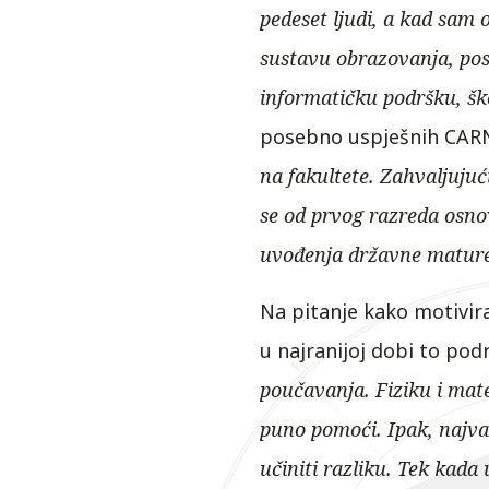
pedeset ljudi, a kad sam 
sustavu obrazovanja, pos
informatičku podršku, ško
posebno uspješnih CARN
na fakultete. Zahvaljujuć
se od prvog razreda osno
uvođenja državne mature
Na pitanje kako motivira
u najranijoj dobi to podr
poučavanja. Fiziku i mat
puno pomoći. Ipak, najva
učiniti razliku. Tek kada