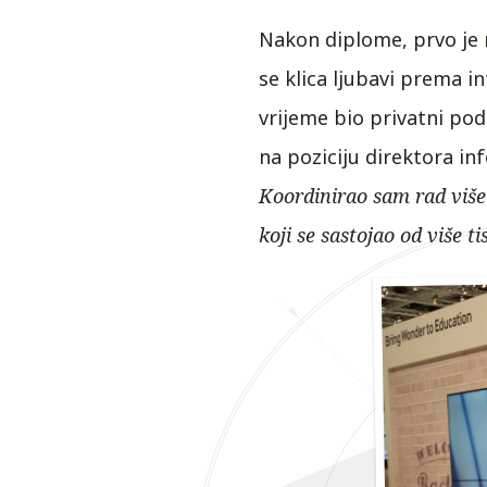
Nakon diplome, prvo je r
se klica ljubavi prema in
vrijeme bio privatni pod
na poziciju direktora in
Koordinirao sam rad više
koji se sastojao od više t