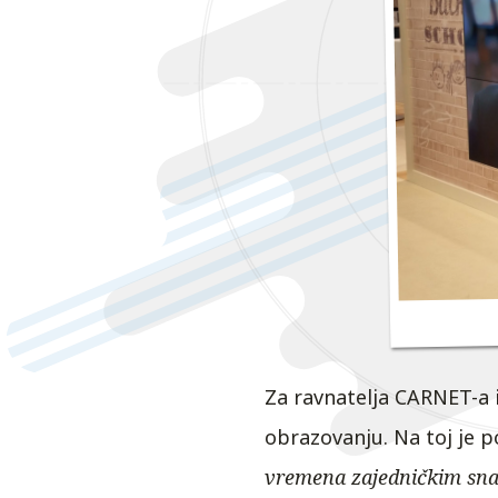
Za ravnatelja CARNET-a 
obrazovanju. Na toj je p
vremena zajedničkim snag